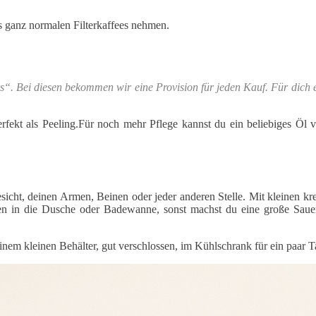
s ganz normalen Filterkaffees nehmen.
s“. Bei diesen bekommen wir eine Provision für jeden Kauf. Für dich 
erfekt als Peeling.Für noch mehr Pflege kannst du ein beliebiges Ö
Gesicht, deinen Armen, Beinen oder jeder anderen Stelle. Mit kleinen 
ten in die Dusche oder Badewanne, sonst machst du eine große Saue
einem kleinen Behälter, gut verschlossen, im Kühlschrank für ein paar 