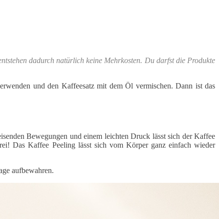
entstehen dadurch natürlich keine Mehrkosten. Du darfst die Produkte
l verwenden und den Kaffeesatz mit dem Öl vermischen. Dann ist das
kreisenden Bewegungen und einem leichten Druck lässt sich der Kaffee
rei! Das Kaffee Peeling lässt sich vom Körper ganz einfach wieder
Tage aufbewahren.