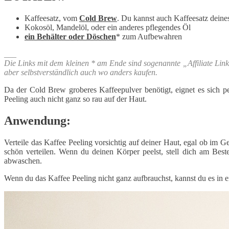
Kaffeesatz, vom
Cold Brew
. Du kannst auch Kaffeesatz deine
Kokosöl, Mandelöl, oder ein anderes pflegendes Öl
ein Behälter oder Döschen
* zum Aufbewahren
___
Die Links mit dem kleinen * am Ende sind sogenannte „Affiliate Link
aber selbstverständlich auch wo anders kaufen.
Da der Cold Brew groberes Kaffeepulver benötigt, eignet es sich p
Peeling auch nicht ganz so rau auf der Haut.
Anwendung:
Verteile das Kaffee Peeling vorsichtig auf deiner Haut, egal ob im 
schön verteilen. Wenn du deinen Körper peelst, stell dich am Bes
abwaschen.
Wenn du das Kaffee Peeling nicht ganz aufbrauchst, kannst du es in 