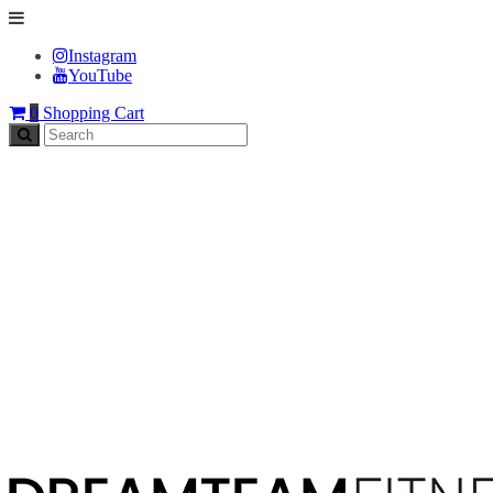
Instagram
YouTube
0
Shopping Cart