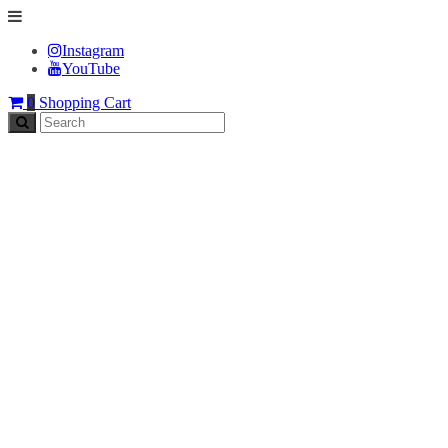
Instagram
YouTube
0
Shopping Cart