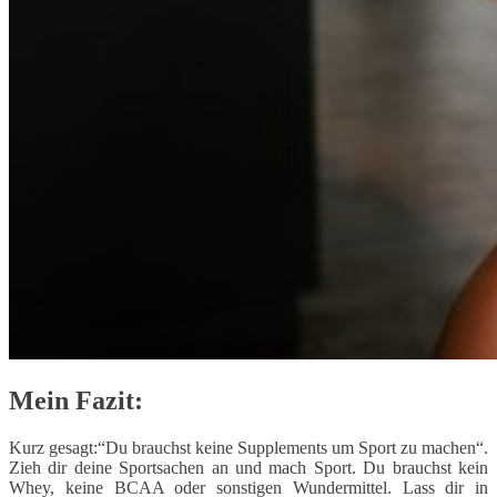
Mein Fazit:
Kurz gesagt:“Du brauchst keine Supplements um Sport zu machen“.
Zieh dir deine Sportsachen an und mach Sport. Du brauchst kein
Whey, keine BCAA oder sonstigen Wundermittel. Lass dir in