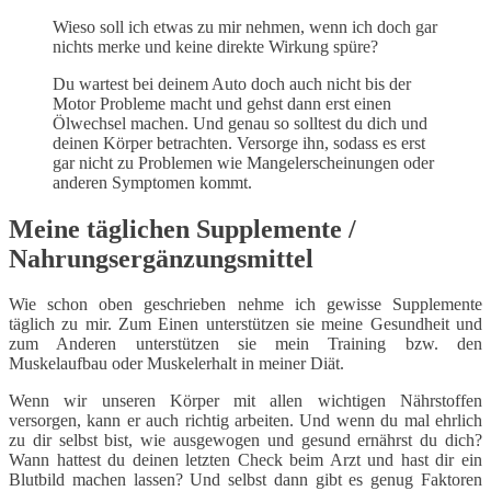
Wieso soll ich etwas zu mir nehmen, wenn ich doch gar
nichts merke und keine direkte Wirkung spüre?
Du wartest bei deinem Auto doch auch nicht bis der
Motor Probleme macht und gehst dann erst einen
Ölwechsel machen. Und genau so solltest du dich und
deinen Körper betrachten. Versorge ihn, sodass es erst
gar nicht zu Problemen wie Mangelerscheinungen oder
anderen Symptomen kommt.
Meine täglichen Supplemente /
Nahrungsergänzungsmittel
Wie schon oben geschrieben nehme ich gewisse Supplemente
täglich zu mir. Zum Einen unterstützen sie meine Gesundheit und
zum Anderen unterstützen sie mein Training bzw. den
Muskelaufbau oder Muskelerhalt in meiner Diät.
Wenn wir unseren Körper mit allen wichtigen Nährstoffen
versorgen, kann er auch richtig arbeiten. Und wenn du mal ehrlich
zu dir selbst bist, wie ausgewogen und gesund ernährst du dich?
Wann hattest du deinen letzten Check beim Arzt und hast dir ein
Blutbild machen lassen? Und selbst dann gibt es genug Faktoren