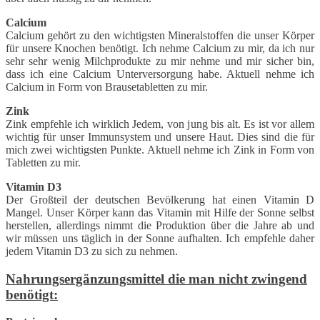
Calcium
Calcium gehört zu den wichtigsten Mineralstoffen die unser Körper
für unsere Knochen benötigt. Ich nehme Calcium zu mir, da ich nur
sehr sehr wenig Milchprodukte zu mir nehme und mir sicher bin,
dass ich eine Calcium Unterversorgung habe. Aktuell nehme ich
Calcium in Form von Brausetabletten zu mir.
Zink
Zink empfehle ich wirklich Jedem, von jung bis alt. Es ist vor allem
wichtig für unser Immunsystem und unsere Haut. Dies sind die für
mich zwei wichtigsten Punkte. Aktuell nehme ich Zink in Form von
Tabletten zu mir.
Vitamin D3
Der Großteil der deutschen Bevölkerung hat einen Vitamin D
Mangel. Unser Körper kann das Vitamin mit Hilfe der Sonne selbst
herstellen, allerdings nimmt die Produktion über die Jahre ab und
wir müssen uns täglich in der Sonne aufhalten. Ich empfehle daher
jedem Vitamin D3 zu sich zu nehmen.
Nahrungsergänzungsmittel die man nicht zwingend
benötigt: