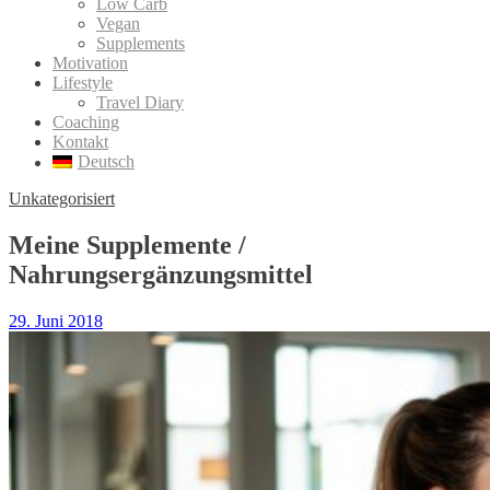
Low Carb
Vegan
Supplements
Motivation
Lifestyle
Travel Diary
Coaching
Kontakt
Deutsch
Unkategorisiert
Meine Supplemente /
Nahrungsergänzungsmittel
29. Juni 2018