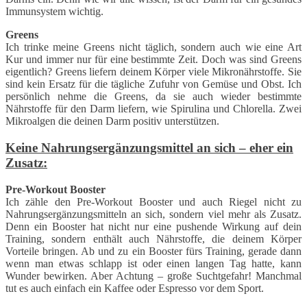
Immunsystem wichtig.
Greens
Ich trinke meine Greens nicht täglich, sondern auch wie eine Art
Kur und immer nur für eine bestimmte Zeit. Doch was sind Greens
eigentlich? Greens liefern deinem Körper viele Mikronährstoffe. Sie
sind kein Ersatz für die tägliche Zufuhr von Gemüse und Obst. Ich
persönlich nehme die Greens, da sie auch wieder bestimmte
Nährstoffe für den Darm liefern, wie Spirulina und Chlorella. Zwei
Mikroalgen die deinen Darm positiv unterstützen.
Keine Nahrungsergänzungsmittel an sich – eher ein
Zusatz:
Pre-Workout Booster
Ich zähle den Pre-Workout Booster und auch Riegel nicht zu
Nahrungsergänzungsmitteln an sich, sondern viel mehr als Zusatz.
Denn ein Booster hat nicht nur eine pushende Wirkung auf dein
Training, sondern enthält auch Nährstoffe, die deinem Körper
Vorteile bringen. Ab und zu ein Booster fürs Training, gerade dann
wenn man etwas schlapp ist oder einen langen Tag hatte, kann
Wunder bewirken. Aber Achtung – große Suchtgefahr! Manchmal
tut es auch einfach ein Kaffee oder Espresso vor dem Sport.