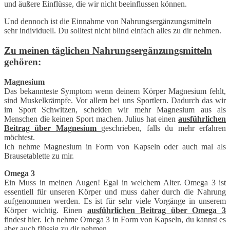
und äußere Einflüsse, die wir nicht beeinflussen können.
Und dennoch ist die Einnahme von Nahrungsergänzungsmitteln
sehr individuell. Du solltest nicht blind einfach alles zu dir nehmen.
Zu meinen täglichen Nahrungsergänzungsmitteln
gehören:
Magnesium
Das bekannteste Symptom wenn deinem Körper Magnesium fehlt,
sind Muskelkrämpfe. Vor allem bei uns Sportlern. Dadurch das wir
im Sport Schwitzen, scheiden wir mehr Magnesium aus als
Menschen die keinen Sport machen. Julius hat einen
ausführlichen
Beitrag über Magnesium
geschrieben, falls du mehr erfahren
möchtest.
Ich nehme Magnesium in Form von Kapseln oder auch mal als
Brausetablette zu mir.
Omega 3
Ein Muss in meinen Augen! Egal in welchem Alter. Omega 3 ist
essentiell für unseren Körper und muss daher durch die Nahrung
aufgenommen werden. Es ist für sehr viele Vorgänge in unserem
Körper wichtig. Einen
ausführlichen
Beitrag über Omega 3
findest hier. Ich nehme Omega 3 in Form von Kapseln, du kannst es
aber auch flüssig zu dir nehmen.