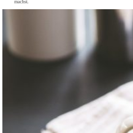
machst.