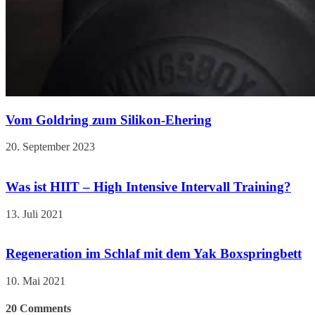
Vom Goldring zum Silikon-Ehering
20. September 2023
Was ist HIIT – High Intensive Intervall Training?
13. Juli 2021
Regeneration im Schlaf mit dem Yak Boxspringbett
10. Mai 2021
20
Comments