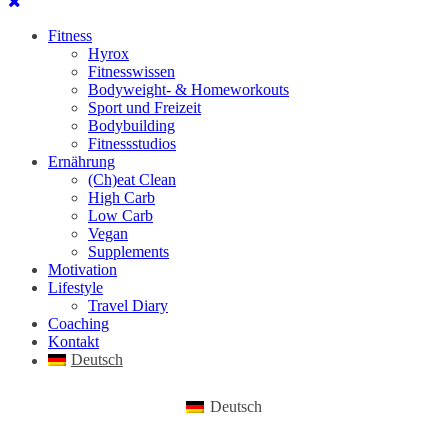
Fitness
Hyrox
Fitnesswissen
Bodyweight- & Homeworkouts
Sport und Freizeit
Bodybuilding
Fitnessstudios
Ernährung
(Ch)eat Clean
High Carb
Low Carb
Vegan
Supplements
Motivation
Lifestyle
Travel Diary
Coaching
Kontakt
Deutsch
Deutsch