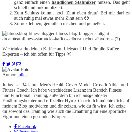
ganz einfach einen
handlichen Stabmixer
nutzen. Das geht
schnell und unkompliziert.
Zum Schluss kommt noch Zimt oben drauf. Bei mir darf es
auch ruhig mal etwas mehr Zimt sein 🙂
Zurück lehnen, gemütlich machen und genießen.
Wie trinkst du deinen Kaffee am Liebsten? Und für alle Kaffee
Experten – ich bin offen für Tipps 🙂
Author
Julius
Julius Ise, 34 Jahre. Men's Health Cover Model, Crossfit Athlet und
Fitness Coach. Ich habe verschiedene Lizenz im Bereich Fitness
und Functional Training, außerdem bin ich ausgebildeter
Ernährungsberater und offizieller Hyrox Coach. Ich möchte dich auf
meinem Blog motivieren und dir zeigen, wie du fit wirst. Ich zeige
dir sowohl das Training wie auch die Ernährung für eine sportliche
Figur und einen gesunden Körper.
Facebook
Instagram