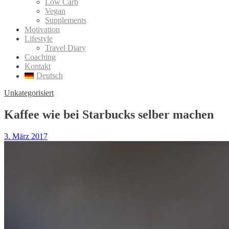
Low Carb
Vegan
Supplements
Motivation
Lifestyle
Travel Diary
Coaching
Kontakt
Deutsch
Unkategorisiert
Kaffee wie bei Starbucks selber machen
3. März 2017