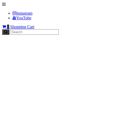
Instagram
YouTube
0
Shopping Cart