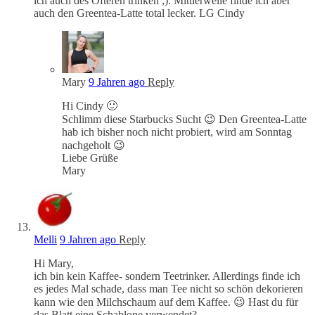
ich auch des Öfteren trinken ;). Mittlerweile finde ich aber
auch den Greentea-Latte total lecker. LG Cindy
Mary
9 Jahren ago
Reply
Hi Cindy 🙂
Schlimm diese Starbucks Sucht 😉 Den Greentea-Latte
hab ich bisher noch nicht probiert, wird am Sonntag
nachgeholt 😉
Liebe Grüße
Mary
Melli
9 Jahren ago
Reply
Hi Mary,
ich bin kein Kaffee- sondern Teetrinker. Allerdings finde ich
es jedes Mal schade, dass man Tee nicht so schön dekorieren
kann wie den Milchschaum auf dem Kaffee. 😉 Hast du für
das Blatt eine Schablone verwendet?