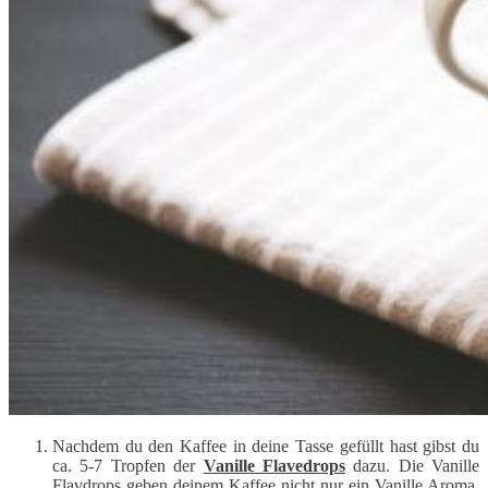
Nachdem du den Kaffee in deine Tasse gefüllt hast gibst du
ca. 5-7 Tropfen der
Vanille Flavedrops
dazu. Die Vanille
Flavdrops geben deinem Kaffee nicht nur ein Vanille Aroma,