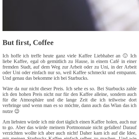
But first, Coffee
Ich hoffe ich treffe heute ganz viele Kaffee Liebhaber an 🙂 Ich
liebe Kaffee, egal ob gemütlich zu Hause, in einem Café in einer
fremden Stadt, auf dem Weg zur Arbeit oder zu Uni, in der Arbeit
oder Uni oder einfach nur so, weil Kaffee schmeckt und entspannt.
Und genau das bekomme ich bei Starbucks.
Wäre da nur nicht dieser Preis. Ich sehe es so. Bei Starbucks zahle
ich den hohen Preis nicht nur für den Kaffee alleine, sondern auch
für die Atmosphäre und die lange Zeit die ich teilweise dort
verbringe und wenn man es so möchte, dann auch das Wlan das ich
nutze 😉
Am liebsten würde ich mir dort täglich einen Kaffee holen, auch nur
to go. Aber das würde meinem Portmonnaie nicht gefallen! Darauf
verzichten wollte ich aber auch nicht! Daher kam ich auf die Idee,
mir meinen Starbucks Kaffee einfach selber zu machen. Und wie