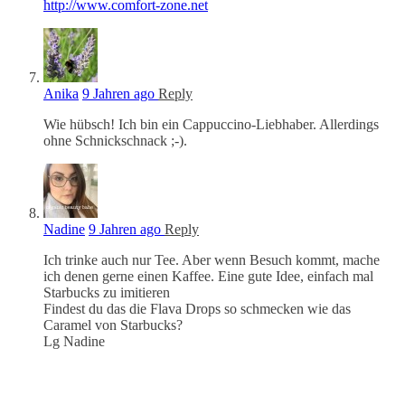
http://www.comfort-zone.net
Anika
9 Jahren ago
Reply
Wie hübsch! Ich bin ein Cappuccino-Liebhaber. Allerdings
ohne Schnickschnack ;-).
Nadine
9 Jahren ago
Reply
Ich trinke auch nur Tee. Aber wenn Besuch kommt, mache
ich denen gerne einen Kaffee. Eine gute Idee, einfach mal
Starbucks zu imitieren
Findest du das die Flava Drops so schmecken wie das
Caramel von Starbucks?
Lg Nadine