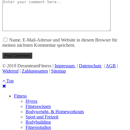
Name, E-Mail-Adresse und Website in diesem Browser für
meinen nächsten Kommentar speichern.
© 2019 DreamteamFitness |
Impressum
|
Datenschutz
|
AGB
|
Widerruf
|
Zahlungsarten
|
Sitemap
Top
Fitness
Hyrox
Fitnesswissen
Bodyweight- & Homeworkouts
Sport und Freizeit
Bodybuilding
Fitnessstudios