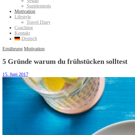
Vegan
Supplements
Motivation
Lifestyle
Travel Diary
Coaching
Kontakt
Deutsch
Ernährung
Motivation
5 Gründe warum du frühstücken solltest
15. Juni 2017