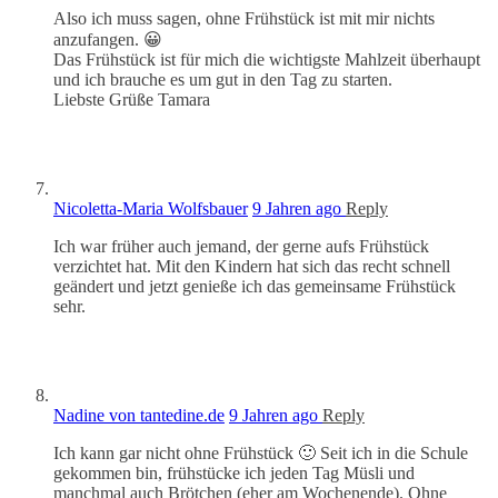
Also ich muss sagen, ohne Frühstück ist mit mir nichts
anzufangen. 😀
Das Frühstück ist für mich die wichtigste Mahlzeit überhaupt
und ich brauche es um gut in den Tag zu starten.
Liebste Grüße Tamara
Nicoletta-Maria Wolfsbauer
9 Jahren ago
Reply
Ich war früher auch jemand, der gerne aufs Frühstück
verzichtet hat. Mit den Kindern hat sich das recht schnell
geändert und jetzt genieße ich das gemeinsame Frühstück
sehr.
Nadine von tantedine.de
9 Jahren ago
Reply
Ich kann gar nicht ohne Frühstück 🙂 Seit ich in die Schule
gekommen bin, frühstücke ich jeden Tag Müsli und
manchmal auch Brötchen (eher am Wochenende). Ohne