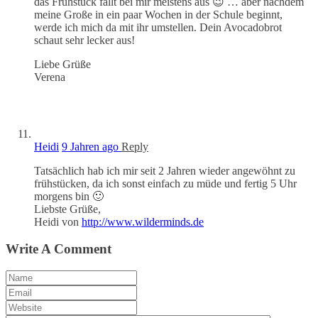
das Frühstück fällt bei mir meistens aus 😉 … aber nachdem
meine Große in ein paar Wochen in der Schule beginnt,
werde ich mich da mit ihr umstellen. Dein Avocadobrot
schaut sehr lecker aus!
Liebe Grüße
Verena
Heidi
9 Jahren ago
Reply
Tatsächlich hab ich mir seit 2 Jahren wieder angewöhnt zu
frühstücken, da ich sonst einfach zu müde und fertig 5 Uhr
morgens bin 🙂
Liebste Grüße,
Heidi von
http://www.wilderminds.de
Write A Comment