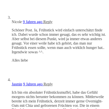
Nicole
9 Jahren ago
Reply
Schöner Post. Ja, Frühstück wird einfach unterschätzt finde
ich. Dabei wurde schon immer gesagt, das es sehr wichtig ist.
Aber selbst bei diesem Punkt, wird ja immer etwas anderes
gesagt. Vor einer weile habe ich gehört, das man nur
Frühstück essen sollte, wenn man auch wirklich hunger hat..
Irgendwie sowas ^^.
Alles liebe
Jasmin
9 Jahren ago
Reply
Ich bin ein absoluter Frühstücksmuffel, habe das Gefühl
morgens nichts herunter bekommen zu können. Mittlerweile
bereite ich mein Frühstück, derzeit immer gerne Overnight-
Oats mit Chia und gefrorenen Früchten vor. Die in einem