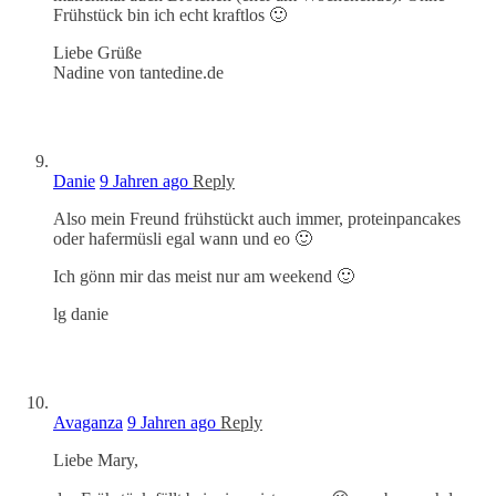
Frühstück bin ich echt kraftlos 🙂
Liebe Grüße
Nadine von tantedine.de
Danie
9 Jahren ago
Reply
Also mein Freund frühstückt auch immer, proteinpancakes
oder hafermüsli egal wann und eo 🙂
Ich gönn mir das meist nur am weekend 🙂
lg danie
Avaganza
9 Jahren ago
Reply
Liebe Mary,