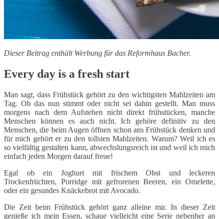
Dieser Beitrag enthält Werbung für das Reformhaus Bacher.
Every day is a fresh start
Man sagt, dass Frühstück gehört zu den wichtigsten Mahlzeiten am
Tag. Ob das nun stimmt oder nicht sei dahin gestellt. Man muss
morgens nach dem Aufstehen nicht direkt frühstücken, manche
Menschen können es auch nicht. Ich gehöre definitiv zu den
Menschen, die beim Augen öffnen schon ans Frühstück denken und
für mich gehört er zu den tollsten Mahlzeiten. Warum? Weil ich es
so vielfältig gestalten kann, abwechslungsreich ist und weil ich mich
einfach jeden Morgen darauf freue!
Egal ob ein Joghurt mit frischem Obst und leckeren
Trockenfrüchten, Porridge mit gefrorenen Beeren, ein Omelette,
oder ein gesundes Knäckebrot mit Avocado.
Die Zeit beim Frühstück gehört ganz alleine mir. In dieser Zeit
genieße ich mein Essen, schaue vielleicht eine Serie nebenher an