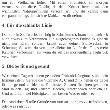
um ein Vielfachen höher. Mit einem Frühstück am morgen
vermeidest du diese Gefahr, da dein Körper bereits mit den
wichtigsten Nahrungsmitteln versorgt ist und du kannst dann
entspannt mittags die nächste Mahlzeit zu dir nehmen.
4. Für die schlanke Linie
Damit dein Stoffwechsel richtig in Fahrt kommt, braucht er natürlich
auch etwas zum Verbrennen. Ein ausgewogenes Frühstück gibt dir
nicht nur Kraft, sondern bringt auch deinen Stoffwechsel in
Schwung. So wirst du von ganz alleine im Laufe des Tages mehr
Kalorien verbrennen, als wenn du auf das morgendliche Frühstück
verzichtest.
5. Bleibe fit und gesund
Wer seinen Tag mit einem gesunden Frühstück beginnt, stärkt sein
Immunsystem. Gerade die Vitamine A, C und Zink helfen dir dabei
fit und gesund zu bleiben. Die besten Zutaten für einen gesunden
Start in den Tag sind Früchte, Beeren, Haferflocken oder ein Ei.
Und natürlich: viel Flüssigkeit – am besten Wasser oder Tee
Das sind doch 5 tolle Gründe von nun an morgens zu frühstücken,
oder was sagst du?