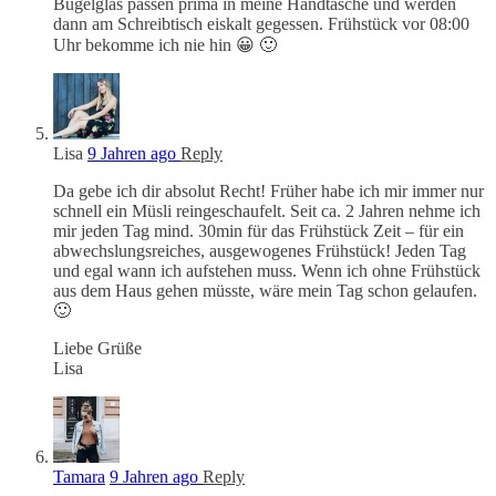
Bügelglas passen prima in meine Handtasche und werden
dann am Schreibtisch eiskalt gegessen. Frühstück vor 08:00
Uhr bekomme ich nie hin 😀 🙂
Lisa
9 Jahren ago
Reply
Da gebe ich dir absolut Recht! Früher habe ich mir immer nur
schnell ein Müsli reingeschaufelt. Seit ca. 2 Jahren nehme ich
mir jeden Tag mind. 30min für das Frühstück Zeit – für ein
abwechslungsreiches, ausgewogenes Frühstück! Jeden Tag
und egal wann ich aufstehen muss. Wenn ich ohne Frühstück
aus dem Haus gehen müsste, wäre mein Tag schon gelaufen.
🙂
Liebe Grüße
Lisa
Tamara
9 Jahren ago
Reply