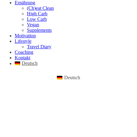
Ernährung
(Ch)eat Clean
High Carb
Low Carb
Vegan
Supplements
Motivation
Lifestyle
Travel Diary
Coaching
Kontakt
Deutsch
Deutsch