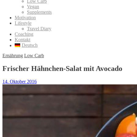
Low Carb
Vegan
Supplements
Motivation
Lifestyle
Travel Diary
Coaching
Kontakt
Deutsch
Ernährung
Low Carb
Frischer Hähnchen-Salat mit Avocado
14. Oktober 2016