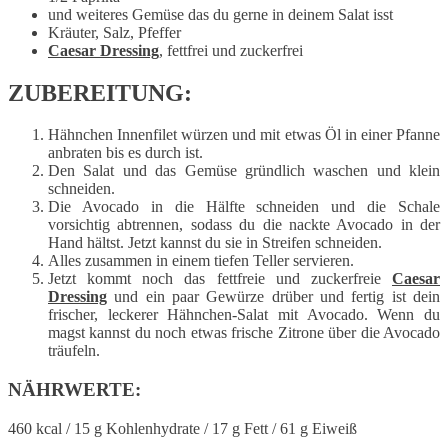
und weiteres Gemüse das du gerne in deinem Salat isst
Kräuter, Salz, Pfeffer
Caesar Dressing
, fettfrei und zuckerfrei
ZUBEREITUNG:
Hähnchen Innenfilet würzen und mit etwas Öl in einer Pfanne
anbraten bis es durch ist.
Den Salat und das Gemüse gründlich waschen und klein
schneiden.
Die Avocado in die Hälfte schneiden und die Schale
vorsichtig abtrennen, sodass du die nackte Avocado in der
Hand hältst. Jetzt kannst du sie in Streifen schneiden.
Alles zusammen in einem tiefen Teller servieren.
Jetzt kommt noch das fettfreie und zuckerfreie
Caesar
Dressing
und ein paar Gewürze drüber und fertig ist dein
frischer, leckerer Hähnchen-Salat mit Avocado. Wenn du
magst kannst du noch etwas frische Zitrone über die Avocado
träufeln.
NÄHRWERTE:
460 kcal / 15 g Kohlenhydrate / 17 g Fett / 61 g Eiweiß