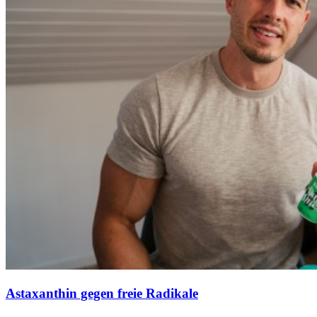
Astaxanthin gegen freie Radikale