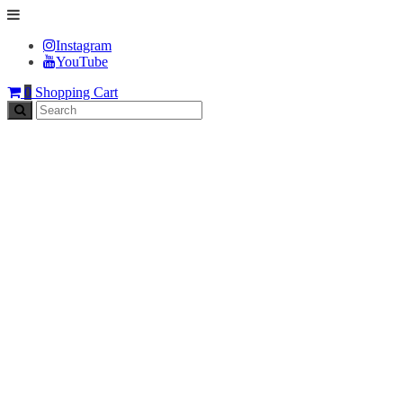
Instagram
YouTube
0
Shopping Cart