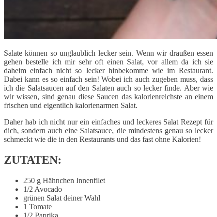
Salate können so unglaublich lecker sein. Wenn wir draußen essen
gehen bestelle ich mir sehr oft einen Salat, vor allem da ich sie
daheim einfach nicht so lecker hinbekomme wie im Restaurant.
Dabei kann es so einfach sein! Wobei ich auch zugeben muss, dass
ich die Salatsaucen auf den Salaten auch so lecker finde. Aber wie
wir wissen, sind genau diese Saucen das kalorienreichste an einem
frischen und eigentlich kalorienarmen Salat.
Daher hab ich nicht nur ein einfaches und leckeres Salat Rezept für
dich, sondern auch eine Salatsauce, die mindestens genau so lecker
schmeckt wie die in den Restaurants und das fast ohne Kalorien!
ZUTATEN:
250 g Hähnchen Innenfilet
1/2 Avocado
grünen Salat deiner Wahl
1 Tomate
1/2 Paprika