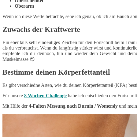
Oberschenkel
Oberarm
Wenn ich diese Werte betrachte, sehe ich genau, ob ich am Bauch ab
Zuwachs der Kraftwerte
Ein ebenfalls sehr eindeutiges Zeichen für den Fortschritt beim Trai
als du verbrauchst. Wenn du langfristig stärker wirst und kontinuier
empfehle ich dir dennoch, hin und wieder dein Gewicht und deine
Muskelmasse 😉
Bestimme deinen Körperfettanteil
Es gibt verschiedne Arten, wie du deinen Körperfettanteil (KFA) bes
Für unsere
8 Wochen Challenge
habe ich entschieden den Fortschrit
Mit Hilfe der
4-Falten Messung nach Durnin / Womersly
und meine