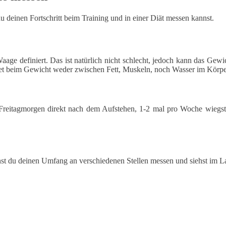
u deinen Fortschritt beim Training und in einer Diät messen kannst.
age definiert. Das ist natürlich nicht schlecht, jedoch kann das Gewic
t beim Gewicht weder zwischen Fett, Muskeln, noch Wasser im Körpe
reitagmorgen direkt nach dem Aufstehen, 1-2 mal pro Woche wiegst,
t du deinen Umfang an verschiedenen Stellen messen und siehst im La