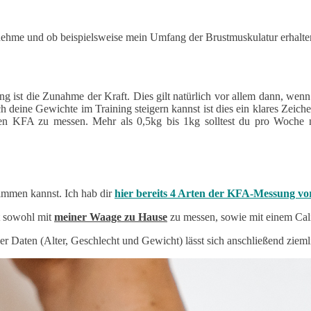
nehme und ob beispielsweise mein Umfang der Brustmuskulatur erhalten
ning ist die Zunahme der Kraft. Dies gilt natürlich vor allem dann, w
lich deine Gewichte im Training steigern kannst ist dies ein klares Zei
n KFA zu messen. Mehr als 0,5kg bis 1kg solltest du pro Woche nich
timmen kannst. Ich hab dir
hier bereits 4 Arten der KFA-Messung vor
t sowohl mit
meiner Waage zu Hause
zu messen, sowie mit einem Cali
r Daten (Alter, Geschlecht und Gewicht) lässt sich anschließend zie