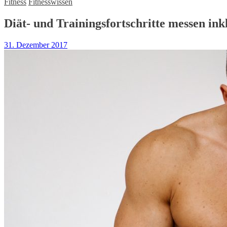
Fitness
Fitnesswissen
Diät- und Trainingsfortschritte messen ink
31. Dezember 2017