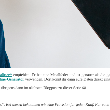
aliper*
empfehlen. Er hat eine Metallfeder und ist genauer als die
line-Generator
verwenden. Dort könnt ihr dann eure Daten direkt ein
übrigens dann im nächsten Blogpost zu dieser Serie 😉
s“. Bei diesen bekommen wir eine Provision für jeden Kauf. Für euch 