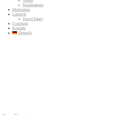
Vegan
Supplements
Motivation
Lifestyle
Travel Diary
Coaching
Kontakt
Deutsch