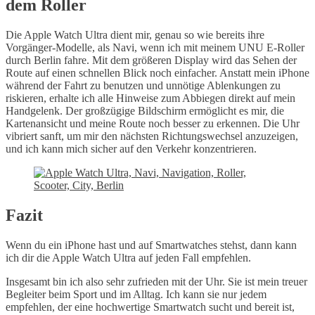
dem Roller
Die Apple Watch Ultra dient mir, genau so wie bereits ihre
Vorgänger-Modelle, als Navi, wenn ich mit meinem UNU E-Roller
durch Berlin fahre. Mit dem größeren Display wird das Sehen der
Route auf einen schnellen Blick noch einfacher. Anstatt mein iPhone
während der Fahrt zu benutzen und unnötige Ablenkungen zu
riskieren, erhalte ich alle Hinweise zum Abbiegen direkt auf mein
Handgelenk. Der großzügige Bildschirm ermöglicht es mir, die
Kartenansicht und meine Route noch besser zu erkennen. Die Uhr
vibriert sanft, um mir den nächsten Richtungswechsel anzuzeigen,
und ich kann mich sicher auf den Verkehr konzentrieren.
Fazit
Wenn du ein iPhone hast und auf Smartwatches stehst, dann kann
ich dir die Apple Watch Ultra auf jeden Fall empfehlen.
Insgesamt bin ich also sehr zufrieden mit der Uhr. Sie ist mein treuer
Begleiter beim Sport und im Alltag. Ich kann sie nur jedem
empfehlen, der eine hochwertige Smartwatch sucht und bereit ist,