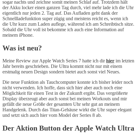
sogar nachts und zeichne somit meinen Schlaf auf. Trotzdem hält
der Akku locker einen ganzen Tag durch, viel mehr lade ich die Uhr
eigentlich nur jeden 2. Tag auf. Das Aufladen geht dank der
Schnellladefunktion super zügig und meistens reicht es, wenn ich
die Uhr kurz zum Laden auflege, während ich am Schreibtisch sitze.
Sobald die Uhr voll ist bekomme ich auch eine Information auf
meinem iPhone.
Was ist neu?
Meine Review zur Apple Watch Series 7 hatte ich dir
hier
im letzten
Jahr bereits geschrieben. Die Ultra kommt nicht nur mit einem
erstmalig neuen Design sondern bietet auch sonst viel Neues.
Die neue Funktion als Tauchcomputer konnte ich bisher leider noch
nicht verwenden. Ich hoffe, dass sich hier aber auch noch eine
Möglichkeit für einen Test in der Zukunft ergibt. Das vergrößerte
Display überzeugt aber auch sonst bei meinen Workouts und mir
gefällt die neue Größe der gesamten Uhr sehr gut an meinem
Handgelenk. Durch das Titan-Gehäuse wirkt die Uhr super elegant
und setzt sich auch hier vom Model der Series 8 ab.
Der Aktion Button der Apple Watch Ultra