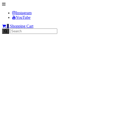
Instagram
YouTube
0
Shopping Cart