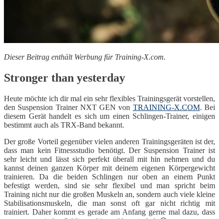
Dieser Beitrag enthält Werbung für Training-X.com.
Stronger than yesterday
Heute möchte ich dir mal ein sehr flexibles Trainingsgerät vorstellen,
den Suspension Trainer NXT GEN von
TRAINING-X.COM
. Bei
diesem Gerät handelt es sich um einen Schlingen-Trainer, einigen
bestimmt auch als TRX-Band bekannt.
Der große Vorteil gegenüber vielen anderen Trainingsgeräten ist der,
dass man kein Fitnessstudio benötigt. Der Suspension Trainer ist
sehr leicht und lässt sich perfekt überall mit hin nehmen und du
kannst deinen ganzen Körper mit deinem eigenen Körpergewicht
trainieren. Da die beiden Schlingen nur oben an einem Punkt
befestigt werden, sind sie sehr flexibel und man spricht beim
Training nicht nur die großen Muskeln an, sondern auch viele kleine
Stabilisationsmuskeln, die man sonst oft gar nicht richtig mit
trainiert. Daher kommt es gerade am Anfang gerne mal dazu, dass