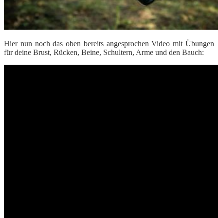
Hier nun noch das oben bereits angesprochen Video mit Übungen
für deine Brust, Rücken, Beine, Schultern, Arme und den Bauch: