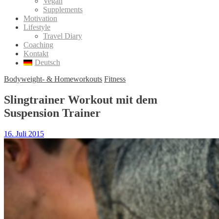
Vegan
Supplements
Motivation
Lifestyle
Travel Diary
Coaching
Kontakt
Deutsch
Bodyweight- & Homeworkouts
Fitness
Slingtrainer Workout mit dem
Suspension Trainer
16. Juli 2015