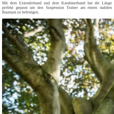
Mit dem Extenderband und dem Karabinerband hat die Länge
perfekt gepasst um den Suspension Trainer am einem stabilen
Baumast zu befestigen.