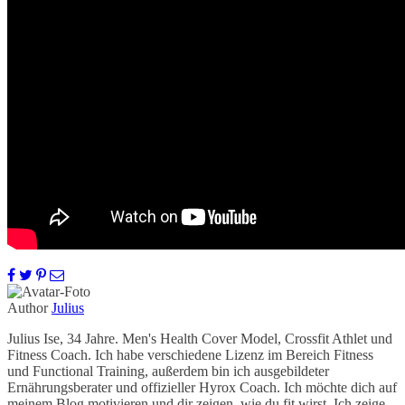
Author
Julius
Julius Ise, 34 Jahre. Men's Health Cover Model, Crossfit Athlet und
Fitness Coach. Ich habe verschiedene Lizenz im Bereich Fitness
und Functional Training, außerdem bin ich ausgebildeter
Ernährungsberater und offizieller Hyrox Coach. Ich möchte dich auf
meinem Blog motivieren und dir zeigen, wie du fit wirst. Ich zeige