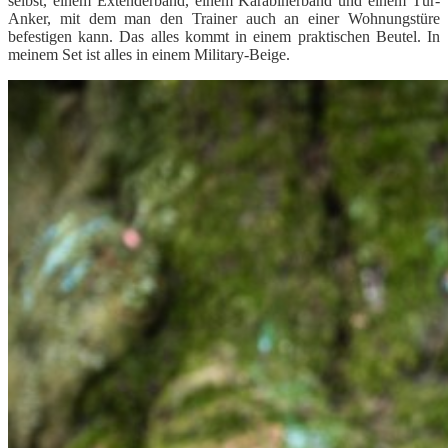
selbst, einem Extenderband, einem Karabinerband und einem Tür-
Anker, mit dem man den Trainer auch an einer Wohnungstüre
befestigen kann. Das alles kommt in einem praktischen Beutel. In
meinem Set ist alles in einem Military-Beige.