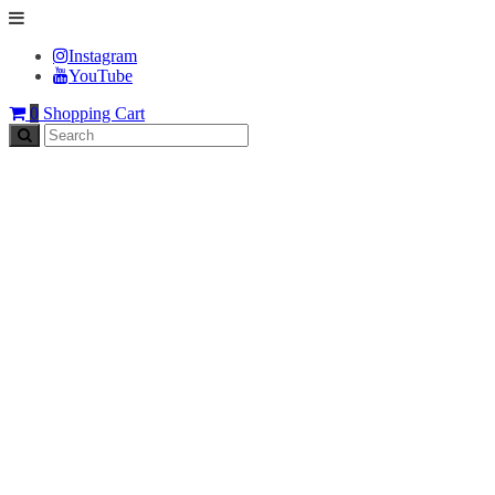
Instagram
YouTube
0
Shopping Cart