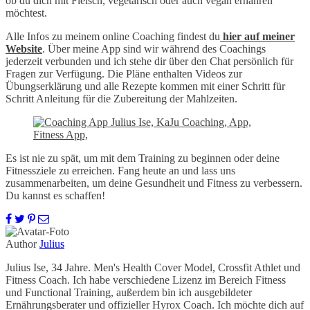
ob du dich mit Fleisch, vegetarisch oder auch vegan ernähren
möchtest.
Alle Infos zu meinem online Coaching findest du
hier auf meiner
Website
. Über meine App sind wir während des Coachings
jederzeit verbunden und ich stehe dir über den Chat persönlich für
Fragen zur Verfügung. Die Pläne enthalten Videos zur
Übungserklärung und alle Rezepte kommen mit einer Schritt für
Schritt Anleitung für die Zubereitung der Mahlzeiten.
Es ist nie zu spät, um mit dem Training zu beginnen oder deine
Fitnessziele zu erreichen. Fang heute an und lass uns
zusammenarbeiten, um deine Gesundheit und Fitness zu verbessern.
Du kannst es schaffen!
Author
Julius
Julius Ise, 34 Jahre. Men's Health Cover Model, Crossfit Athlet und
Fitness Coach. Ich habe verschiedene Lizenz im Bereich Fitness
und Functional Training, außerdem bin ich ausgebildeter
Ernährungsberater und offizieller Hyrox Coach. Ich möchte dich auf