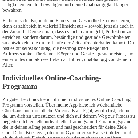
Tätigkeiten leichter bewältigen und deine Unabhängigkeit länger
bewahren.
Es lohnt sich also, in deine Fitness und Gesundheit zu investieren,
denn es zahlt sich in vielerlei Hinsicht aus – sowohl jetzt als auch in
der Zukunft. Denke daran, dass es nicht darum geht, Perfektion zu
erreichen, sondern darum, beständige und gesunde Gewohnheiten
zu entwickeln, die du im Laufe der Zeit aufrechterhalten kannst. Du
bist es dir selbst schuldig, die bestmögliche Pflege und
Aufmerksamkeit für deinen Körper und Geist zu gewährleisten, um
ein erfülltes und aktives Leben zu führen, unabhängig von deinem
Alter.
Individuelles Online-Coaching-
Programm
Zu guter Letzt möchte ich dir mein individuelles Online-Coaching-
Programm vorstellen. Über meine App biete ich wöchentliche
Check-ins und monatliche Videocalls an. Egal, wo du bist, ich bin
da, um dich zu unterstützen und dich auf deinem Weg zur Fitness zu
begleiten. Ich erstelle individuelle Trainings- und Ernährungspläne,
die in deinen Alltag passen und maßgeschneidert für deine Ziele
sind. Dabei ist es egal, ob du im Gym oder zu Hause trainierst und