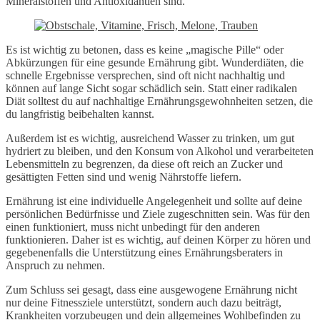
Mineralstoffen und Antioxidantien sind.
Es ist wichtig zu betonen, dass es keine „magische Pille“ oder
Abkürzungen für eine gesunde Ernährung gibt. Wunderdiäten, die
schnelle Ergebnisse versprechen, sind oft nicht nachhaltig und
können auf lange Sicht sogar schädlich sein. Statt einer radikalen
Diät solltest du auf nachhaltige Ernährungsgewohnheiten setzen, die
du langfristig beibehalten kannst.
Außerdem ist es wichtig, ausreichend Wasser zu trinken, um gut
hydriert zu bleiben, und den Konsum von Alkohol und verarbeiteten
Lebensmitteln zu begrenzen, da diese oft reich an Zucker und
gesättigten Fetten sind und wenig Nährstoffe liefern.
Ernährung ist eine individuelle Angelegenheit und sollte auf deine
persönlichen Bedürfnisse und Ziele zugeschnitten sein. Was für den
einen funktioniert, muss nicht unbedingt für den anderen
funktionieren. Daher ist es wichtig, auf deinen Körper zu hören und
gegebenenfalls die Unterstützung eines Ernährungsberaters in
Anspruch zu nehmen.
Zum Schluss sei gesagt, dass eine ausgewogene Ernährung nicht
nur deine Fitnessziele unterstützt, sondern auch dazu beiträgt,
Krankheiten vorzubeugen und dein allgemeines Wohlbefinden zu