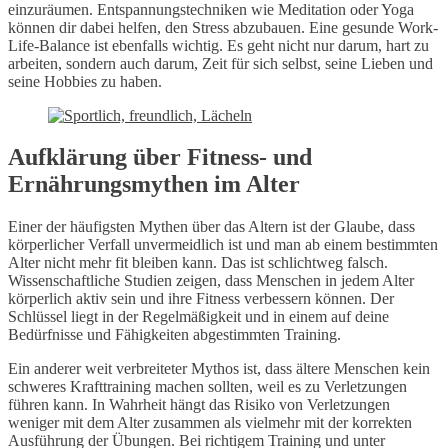
einzuräumen. Entspannungstechniken wie Meditation oder Yoga
können dir dabei helfen, den Stress abzubauen. Eine gesunde Work-
Life-Balance ist ebenfalls wichtig. Es geht nicht nur darum, hart zu
arbeiten, sondern auch darum, Zeit für sich selbst, seine Lieben und
seine Hobbies zu haben.
Aufklärung über Fitness- und
Ernährungsmythen im Alter
Einer der häufigsten Mythen über das Altern ist der Glaube, dass
körperlicher Verfall unvermeidlich ist und man ab einem bestimmten
Alter nicht mehr fit bleiben kann. Das ist schlichtweg falsch.
Wissenschaftliche Studien zeigen, dass Menschen in jedem Alter
körperlich aktiv sein und ihre Fitness verbessern können. Der
Schlüssel liegt in der Regelmäßigkeit und in einem auf deine
Bedürfnisse und Fähigkeiten abgestimmten Training.
Ein anderer weit verbreiteter Mythos ist, dass ältere Menschen kein
schweres Krafttraining machen sollten, weil es zu Verletzungen
führen kann. In Wahrheit hängt das Risiko von Verletzungen
weniger mit dem Alter zusammen als vielmehr mit der korrekten
Ausführung der Übungen. Bei richtigem Training und unter