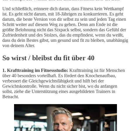
Und schließlich, erinnere dich daran, dass Fitness kein Wettkampf
ist. Es geht nicht darum, mit 18-Jährigen zu konkurrieren. Es geht
darum, die beste Version von dir selbst zu sein und jeden Tag einen
Schritt weiter auf diesem Weg zu gehen. Denn am Ende ist die
größte Belohnung nicht das Sixpack selbst, sondern das Gefühl der
Zufriedenheit und des Stolzes, das du empfindest, wenn du weißt,
dass du dein Bestes gibst, um gesund und fit zu bleiben, unabhängig
von deinem Alter.
So wirst / bleibst du fit über 40
1. Krafttraining im Fitnessstudio:
Krafttraining ist für Menschen
über 40 besonders vorteilhaft. Es fördert den Knochenaufbau,
verbessert die Gleichgewichtsfähigkeit und hilft bei der
Gewichtskontrolle. Wenn du nicht sicher bist, wo du anfangen
sollst, ziehe die Unterstützung eines ausgebildeten Trainers in
Betracht.