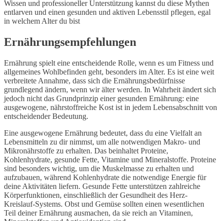
Wissen und professioneller Unterstützung kannst du diese Mythen
entlarven und einen gesunden und aktiven Lebensstil pflegen, egal
in welchem Alter du bist
Ernährungsempfehlungen
Ernährung spielt eine entscheidende Rolle, wenn es um Fitness und
allgemeines Wohlbefinden geht, besonders im Alter. Es ist eine weit
verbreitete Annahme, dass sich die Ernährungsbedürfnisse
grundlegend ändern, wenn wir älter werden. In Wahrheit ändert sich
jedoch nicht das Grundprinzip einer gesunden Ernährung: eine
ausgewogene, nährstoffreiche Kost ist in jedem Lebensabschnitt von
entscheidender Bedeutung.
Eine ausgewogene Ernährung bedeutet, dass du eine Vielfalt an
Lebensmitteln zu dir nimmst, um alle notwendigen Makro- und
Mikronährstoffe zu erhalten. Das beinhaltet Proteine,
Kohlenhydrate, gesunde Fette, Vitamine und Mineralstoffe. Proteine
sind besonders wichtig, um die Muskelmasse zu erhalten und
aufzubauen, während Kohlenhydrate die notwendige Energie für
deine Aktivitäten liefern. Gesunde Fette unterstützen zahlreiche
Körperfunktionen, einschließlich der Gesundheit des Herz-
Kreislauf-Systems. Obst und Gemüse sollten einen wesentlichen
Teil deiner Ernährung ausmachen, da sie reich an Vitaminen,