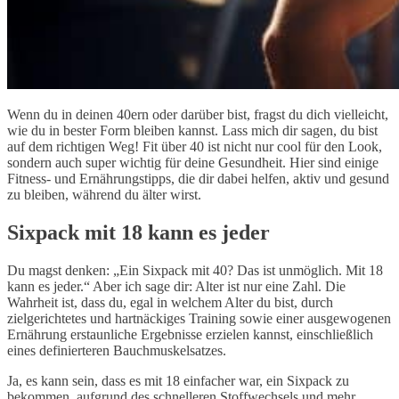
Wenn du in deinen 40ern oder darüber bist, fragst du dich vielleicht,
wie du in bester Form bleiben kannst. Lass mich dir sagen, du bist
auf dem richtigen Weg! Fit über 40 ist nicht nur cool für den Look,
sondern auch super wichtig für deine Gesundheit. Hier sind einige
Fitness- und Ernährungstipps, die dir dabei helfen, aktiv und gesund
zu bleiben, während du älter wirst.
Sixpack mit 18 kann es jeder
Du magst denken: „Ein Sixpack mit 40? Das ist unmöglich. Mit 18
kann es jeder.“ Aber ich sage dir: Alter ist nur eine Zahl. Die
Wahrheit ist, dass du, egal in welchem Alter du bist, durch
zielgerichtetes und hartnäckiges Training sowie einer ausgewogenen
Ernährung erstaunliche Ergebnisse erzielen kannst, einschließlich
eines definierteren Bauchmuskelsatzes.
Ja, es kann sein, dass es mit 18 einfacher war, ein Sixpack zu
bekommen, aufgrund des schnelleren Stoffwechsels und mehr