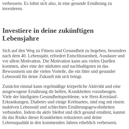
verbessern. Es lohnt sich also, in eine gesunde Ernährung zu
investieren.
Investiere in deine zukünftigen
Lebensjahre
Sich auf den Weg zu Fitness und Gesundheit zu begeben, besonders
nach dem 40. Lebensjahr, erfordert Entschlossenheit, Ausdauer und
vor allem Motivation. Die Motivation kann aus vielen Quellen
kommen, aber eine der stärksten und nachhaltigsten ist das
Bewusstsein um die vielen Vorteile, die ein fitter und gesunder
Lebensstil für deine Zukunft mit sich bringt.
Zunächst einmal kann regelmäßige körperliche Aktivität und eine
ausgewogene Ernährung dir helfen, Krankheiten vorzubeugen.
Viele der häufigsten Gesundheitsprobleme, wie Herz-Kreislauf-
Erkrankungen, Diabetes und einige Krebsarten, sind eng mit einem
inaktiven Lebensstil und schlechten Ernährungsgewohnheiten
verbunden. Indem du aktiv bleibst und dich gesund ernährst, kannst
du das Risiko dieser Krankheiten reduzieren und deine
Lebensqualität in den kommenden Jahren erheblich verbessern.