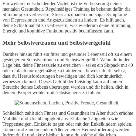
Ein weiterer entscheidender Vorteil ist die Verbesserung deiner
mentalen Gesundheit. Regelmäßiges Training ist bekannt dafür, die
Stimmung zu verbessern, Stress abzubauen und sogar Symptome
von Depressionen und Angstzuständen zu lindern. Es hilft auch,
deine Schlafqualität zu verbessern, was wiederum deine Stimmung,
Energie und kognitive Funktion positiv beeinflussen kann.
Mehr Selbstvertrauen und Selbstwertgefühl
Darüber hinaus führt ein fitter und gesunder Lebensstil oft zu einem
gesteigerten Selbstvertrauen und Selbstwertgefühl. Wenn du in der
Lage bist, deine Fitnessziele zu erreichen – sei es ein Sixpack mit 40
oder einfach nur regelmäßig zu trainieren – beweist du dir selbst,
dass du Herausforderungen bewältigen und dich kontinuierlich
verbessern kannst. Dieses Gefühl der Leistung kann auf andere
Bereiche deines Lebens übertragen werden und dir helfen, dich in
deinem Körper wohler und selbstsicherer zu fühlen.
Schließlich zahlt sich Fitness und Gesundheit im Alter durch erhöhte
Mobilität und Unabhängigkeit aus. Einfache Tätigkeiten wie
Treppensteigen, Einkäufe tragen oder mit den Enkelkindern spielen,
können mit zunehmendem Alter zu einer Herausforderung werden.
Indem du fit und aktiv bleibst, kannst du solche alltäglichen