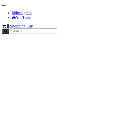
Instagram
YouTube
0
Shopping Cart