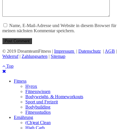
Name, E-Mail-Adresse und Website in diesem Browser für
meinen nächsten Kommentar speichern.
© 2019 DreamteamFitness |
Impressum
|
Datenschutz
|
AGB
|
Widerruf
|
Zahlungsarten
|
Sitemap
Top
Fitness
Hyrox
Fitnesswissen
Bodyweight- & Homeworkouts
Sport und Freizeit
Bodybuilding
Fitnessstudios
Ernährung
(Ch)eat Clean
High Carb