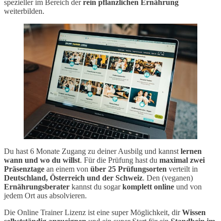
spezieller im Bereich der
rein pflanzlichen Ernährung
weiterbilden.
Du hast 6 Monate Zugang zu deiner Ausbilg und kannst
lernen
wann und wo du willst
. Für die Prüfung hast du
maximal zwei
Präsenztage
an einem von
über 25 Prüfungsorten
verteilt in
Deutschland, Österreich und der Schweiz
. Den (veganen)
Ernährungsberater
kannst du sogar
komplett online
und von
jedem Ort aus absolvieren.
Die Online Trainer Lizenz ist eine super Möglichkeit, dir
Wissen