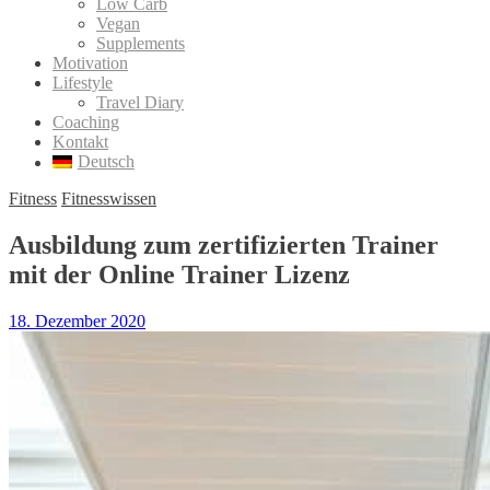
Low Carb
Vegan
Supplements
Motivation
Lifestyle
Travel Diary
Coaching
Kontakt
Deutsch
Fitness
Fitnesswissen
Ausbildung zum zertifizierten Trainer
mit der Online Trainer Lizenz
18. Dezember 2020