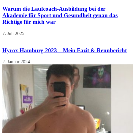
Warum die Laufcoach-Ausbildung bei der
Akademie für Sport und Gesundheit genau das
Richtige für mich war
7. Juli 2025
Hyrox Hamburg 2023 – Mein Fazit & Rennbericht
2. Januar 2024