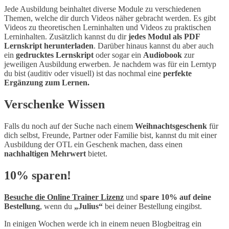
Jede Ausbildung beinhaltet diverse Module zu verschiedenen
Themen, welche dir durch Videos näher gebracht werden. Es gibt
Videos zu theoretischen Lerninhalten und Videos zu praktischen
Lerninhalten. Zusätzlich kannst du dir
jedes Modul als PDF
Lernskript herunterladen
. Darüber hinaus kannst du aber auch
ein
gedrucktes Lernskript
oder sogar ein
Audiobook
zur
jeweiligen Ausbildung erwerben. Je nachdem was für ein Lerntyp
du bist (auditiv oder visuell) ist das nochmal eine
perfekte
Ergänzung zum Lernen.
Verschenke Wissen
Falls du noch auf der Suche nach einem
Weihnachtsgeschenk
für
dich selbst, Freunde, Partner oder Familie bist, kannst du mit einer
Ausbildung der OTL ein Geschenk machen, dass einen
nachhaltigen Mehrwert
bietet.
10% sparen!
Besuche die Online Trainer Lizenz
und
spare 10% auf deine
Bestellung
, wenn du
„Julius“
bei deiner Bestellung eingibst.
In einigen Wochen werde ich in einem neuen Blogbeitrag ein