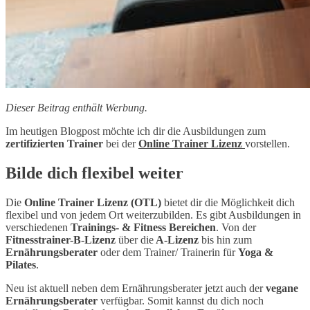
Dieser Beitrag enthält Werbung.
Im heutigen Blogpost möchte ich dir die Ausbildungen zum
zertifizierten Trainer
bei der
Online Trainer Lizenz
vorstellen.
Bilde dich flexibel weiter
Die
Online Trainer Lizenz (OTL)
bietet dir die Möglichkeit dich
flexibel und von jedem Ort weiterzubilden. Es gibt Ausbildungen in
verschiedenen
Trainings- & Fitness Bereichen
. Von der
Fitnesstrainer-B-Lizenz
über die
A-Lizenz
bis hin zum
Ernährungsberater
oder dem Trainer/ Trainerin für
Yoga &
Pilates
.
Neu ist aktuell neben dem Ernährungsberater jetzt auch der
vegane
Ernährungsberater
verfügbar. Somit kannst du dich noch