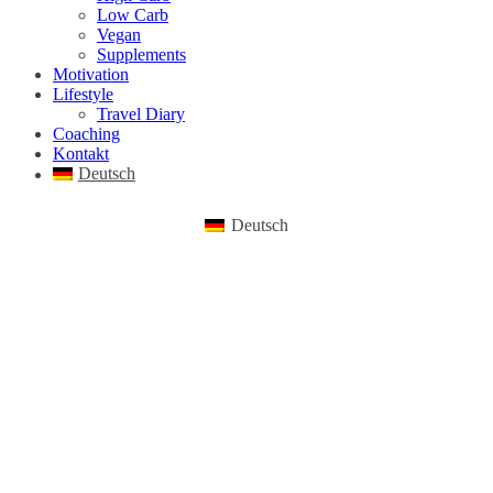
Low Carb
Vegan
Supplements
Motivation
Lifestyle
Travel Diary
Coaching
Kontakt
Deutsch
Deutsch