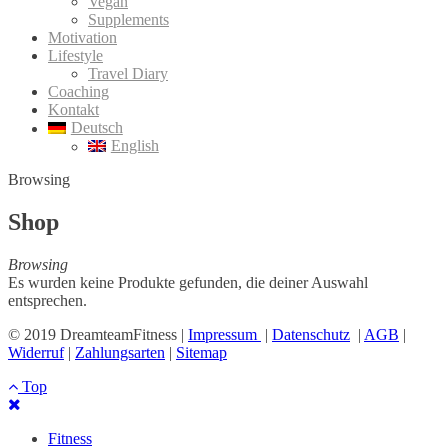
Vegan
Supplements
Motivation
Lifestyle
Travel Diary
Coaching
Kontakt
Deutsch
English
Browsing
Shop
Browsing
Es wurden keine Produkte gefunden, die deiner Auswahl
entsprechen.
© 2019 DreamteamFitness |
Impressum
|
Datenschutz
|
AGB
|
Widerruf
|
Zahlungsarten
|
Sitemap
Top
Fitness