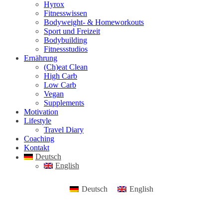
Hyrox
Fitnesswissen
Bodyweight- & Homeworkouts
Sport und Freizeit
Bodybuilding
Fitnessstudios
Ernährung
(Ch)eat Clean
High Carb
Low Carb
Vegan
Supplements
Motivation
Lifestyle
Travel Diary
Coaching
Kontakt
Deutsch
English
Deutsch
English