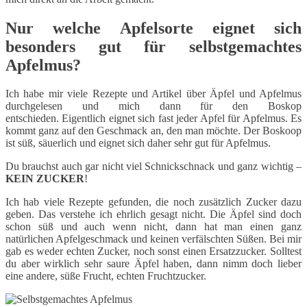
Nur welche Apfelsorte eignet sich
besonders gut für selbstgemachtes
Apfelmus?
Ich habe mir viele Rezepte und Artikel über Äpfel und Apfelmus
durchgelesen und mich dann für den Boskop
entschieden. Eigentlich eignet sich fast jeder Apfel für Apfelmus. Es
kommt ganz auf den Geschmack an, den man möchte. Der Boskoop
ist süß, säuerlich und eignet sich daher sehr gut für Apfelmus.
Du brauchst auch gar nicht viel Schnickschnack und ganz wichtig –
KEIN ZUCKER
!
Ich hab viele Rezepte gefunden, die noch zusätzlich Zucker dazu
geben. Das verstehe ich ehrlich gesagt nicht. Die Äpfel sind doch
schon süß und auch wenn nicht, dann hat man einen ganz
natürlichen Apfelgeschmack und keinen verfälschten Süßen. Bei mir
gab es weder echten Zucker, noch sonst einen Ersatzzucker. Solltest
du aber wirklich sehr saure Äpfel haben, dann nimm doch lieber
eine andere, süße Frucht, echten Fruchtzucker.