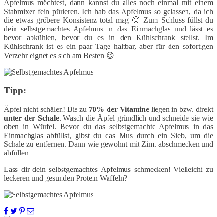
Apfelmus möchtest, dann kannst du alles noch einmal mit einem
Stabmixer fein pürieren. Ich hab das Apfelmus so gelassen, da ich
die etwas gröbere Konsistenz total mag 🙂 Zum Schluss füllst du
dein selbstgemachtes Apfelmus in das Einmachglas und lässt es
bevor abkühlen, bevor du es in den Kühlschrank stellst. Im
Kühlschrank ist es ein paar Tage haltbar, aber für den sofortigen
Verzehr eignet es sich am Besten 😉
Tipp:
Äpfel nicht schälen! Bis zu
70% der Vitamine
liegen in bzw. direkt
unter der Schale
. Wasch die Äpfel gründlich und schneide sie wie
oben in Würfel. Bevor du das selbstgemachte Apfelmus in das
Einmachglas abfüllst, gibst du das Mus durch ein Sieb, um die
Schale zu entfernen. Dann wie gewohnt mit Zimt abschmecken und
abfüllen.
Lass dir dein selbstgemachtes Apfelmus schmecken! Vielleicht zu
leckeren und gesunden Protein Waffeln?