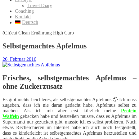
Travel Diary
Coaching
Kontakt
Deutsch
(Ch)eat Clean
Ernährung
High Carb
Selbstgemachtes Apfelmus
26. Februar 2016
Frisches, selbstgemachtes Apfelmus –
ohne Zuckerzusatz
Es gibt nichts Leichteres, als selbstgemachtes Apfelmus 🙂 Ich muss
zugeben, dass ich nie daran gedacht habe, Apfelmus selbst zu
machen. Als ich mir aber erst kürzlich meine
Protein
Waffeln
gebacken habe und feststellen musste, dass es Apfelmus im
Supermarkt nur gezuckert gibt, musste ich es selbst probieren. Nach
etwas Recherchieren im Internet habe ich auch noch festgestellt,
dass es kinderleicht ist selbstgemachtes Apfelmus herzustellen und
mich direkt an die Arbeit gemacht.