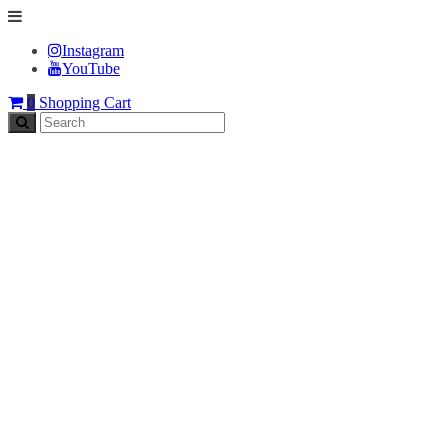
Instagram
YouTube
0
Shopping Cart