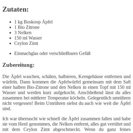
Zutaten:
1 kg Boskoop Äpfel
1 Bio Zitrone
3 Nelken
150 ml Wasser
Ceylon Zimt
Einmachglas oder verschließbares Gefäß
Zubereitung:
Die Äpfel waschen, schälen, halbieren, Kerngehäuse entfernen und
würfeln. Dann kommen die Apfelwürfel gemeinsam mit dem Saft
einer halben Bio-Zitrone und den Nelken in einen Topf mit 150 ml
Wasser und werden kurz aufgekocht. Anschließend lässt du alles
zusammen bei mittlerer Temperatur köcheln. Gelegentlich umrühren
nicht vergessen! Beim Umrühren siehst du auch wie weit die Äpfel
sind.
Ich war überrascht wie schnell die Äpfel zusammen fallen und habe
sie vom Herd genommen, die Nelken entfernt, alles gut verrührt und
mit dem Ceylon Zimt abgeschmeckt. Wenn du ganz feines